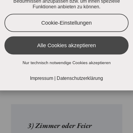
Bedürfnissen anzupassen bzw. um Ihnen spezielle
Alter der Kinder:
Funktionen anbieten zu können.
Cookie-Einstellungen
Anreise:
Alle Cookies akzeptieren
Abreise:
Nur technisch notwendige Cookies akzeptieren
Impressum
|
Datenschutzerklärung
3) Zimmer oder Feier